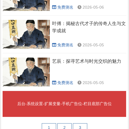
免费测名
2026-05-06
叶傅：揭秘古代才子的传奇人生与文
学成就
免费测名
2026-05-05
艺辰：探寻艺术与时光交织的魅力
免费测名
2026-05-05
后台-系统设置-扩展变量-手机广告位-栏目底部广告位
1
2
3