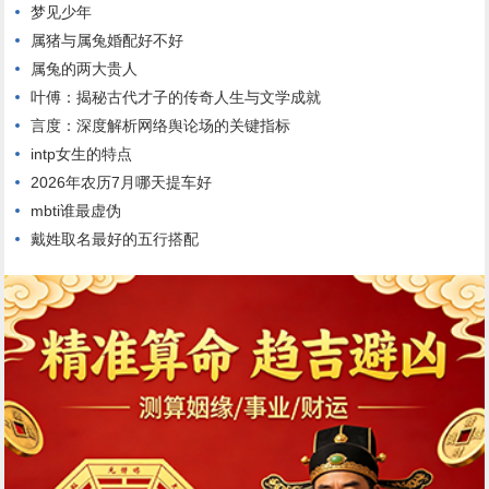
梦见少年
属猪与属兔婚配好不好
属兔的两大贵人
叶傅：揭秘古代才子的传奇人生与文学成就
言度：深度解析网络舆论场的关键指标
intp女生的特点
2026年农历7月哪天提车好
mbti谁最虚伪
戴姓取名最好的五行搭配