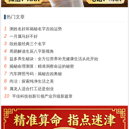
热门文章
1
测姓名好坏揭秘名字吉凶运势
2
一月属马好不好
3
段姓最经典三个名字
4
周易解读生辰八字新视角
5
益多养生秘诀：全方位营养补充健康生活从此开始
6
揭秘命理测算：精准洞察命运的秘密
7
汽车牌照号码：揭秘吉凶奥秘
8
尚洁：探索纯净生活之美
9
属龙人适合打工还是创业
10
平佳科技创新引领产业升级新篇章