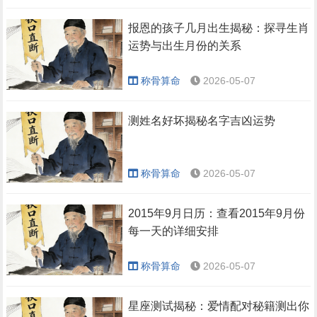
报恩的孩子几月出生揭秘：探寻生肖
运势与出生月份的关系
称骨算命
2026-05-07
测姓名好坏揭秘名字吉凶运势
称骨算命
2026-05-07
2015年9月日历：查看2015年9月份
每一天的详细安排
称骨算命
2026-05-07
星座测试揭秘：爱情配对秘籍测出你