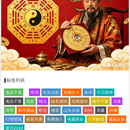
标签列表
鬼谷子免
世润
生肖运程
在线占卜
佑泽
今日财神
鬼谷子算
佳欢
翎儿
姓名测试
在线算卦
晚年守寡
元臻
玮玮
名字测试
晗光
德登
山头火命
欣向
奕薰
伊澜
打喷嚏预
诸葛亮测
免费测八
电脑算命
八字解读
属相运势
黄历2018