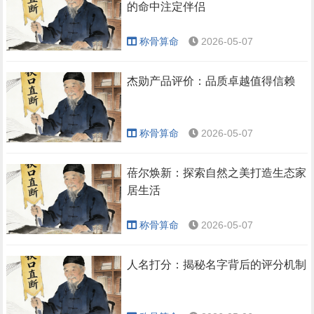
的命中注定伴侣
称骨算命
2026-05-07
杰勋产品评价：品质卓越值得信赖
称骨算命
2026-05-07
蓓尔焕新：探索自然之美打造生态家
居生活
称骨算命
2026-05-07
人名打分：揭秘名字背后的评分机制