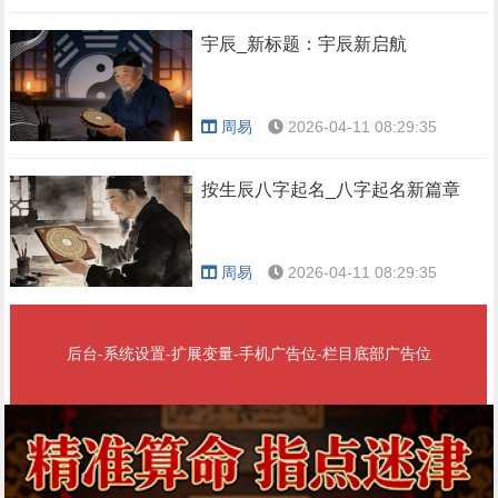
宇辰_新标题：宇辰新启航
周易
2026-04-11 08:29:35
按生辰八字起名_八字起名新篇章
周易
2026-04-11 08:29:35
后台-系统设置-扩展变量-手机广告位-栏目底部广告位