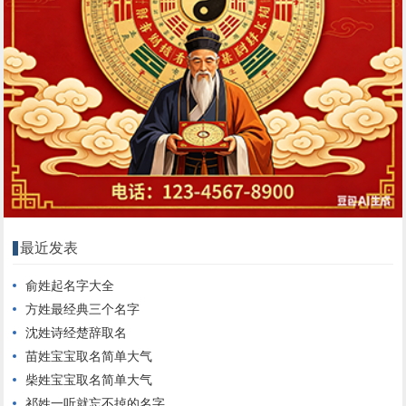
最近发表
俞姓起名字大全
方姓最经典三个名字
沈姓诗经楚辞取名
苗姓宝宝取名简单大气
柴姓宝宝取名简单大气
祁姓一听就忘不掉的名字