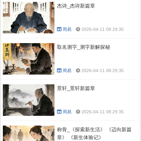
杰诗_杰诗新篇章
周易
2026-04-11 08:29:35
取名测字_测字新解探秘
周易
2026-04-11 08:29:35
景轩_景轩新篇章
周易
2026-04-11 08:29:35
称骨_《探索新生活》 《迈向新篇
章》 《新生体验记》