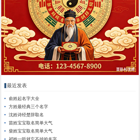
最近发表
俞姓起名字大全
方姓最经典三个名字
沈姓诗经楚辞取名
苗姓宝宝取名简单大气
柴姓宝宝取名简单大气
祁姓一听就忘不掉的名字