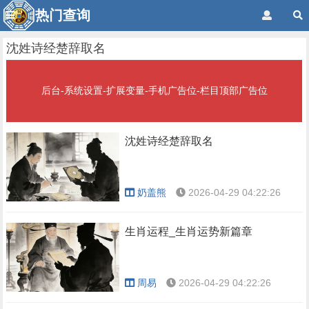
热门查询
沈姓诗经楚辞取名
后台-系统设置-扩展变量-手机广告位-栏目顶部广告位
沈姓诗经楚辞取名
奶盖熊
2026-04-29 04:22:26
生肖运程_生肖运势新篇章
周易
2026-04-29 04:22:26