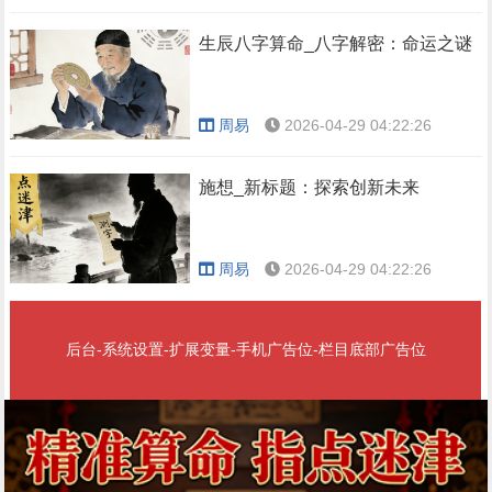
生辰八字算命_八字解密：命运之谜
周易
2026-04-29 04:22:26
施想_新标题：探索创新未来
周易
2026-04-29 04:22:26
后台-系统设置-扩展变量-手机广告位-栏目底部广告位