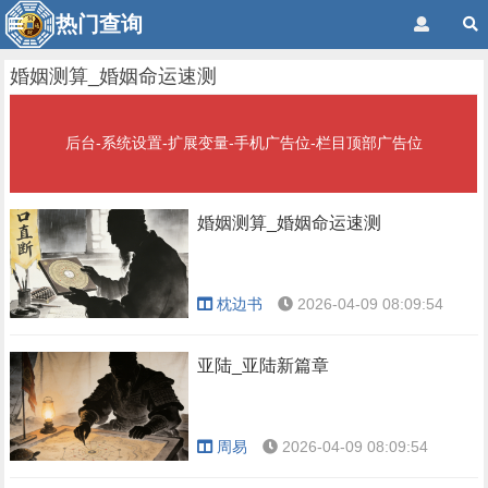
热门查询
婚姻测算_婚姻命运速测
后台-系统设置-扩展变量-手机广告位-栏目顶部广告位
婚姻测算_婚姻命运速测
枕边书
2026-04-09 08:09:54
亚陆_亚陆新篇章
周易
2026-04-09 08:09:54