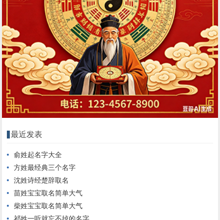
最近发表
俞姓起名字大全
方姓最经典三个名字
沈姓诗经楚辞取名
苗姓宝宝取名简单大气
柴姓宝宝取名简单大气
祁姓一听就忘不掉的名字