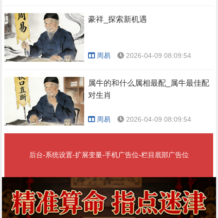
豪祥_探索新机遇
周易
2026-04-09 08:09:54
属牛的和什么属相最配_属牛最佳配
对生肖
周易
2026-04-09 08:09:54
后台-系统设置-扩展变量-手机广告位-栏目底部广告位