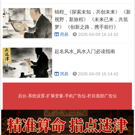
锦程_《探索未知，共创未来》 《新
视野，新旅程》 《未来已来，共筑
梦》 《创新之路，携手前行》
周易
2026-04-09 16:14:42
起名风水_风水入门必读指南
周易
2026-04-09 16:14:42
后台-系统设置-扩展变量-手机广告位-栏目底部广告位