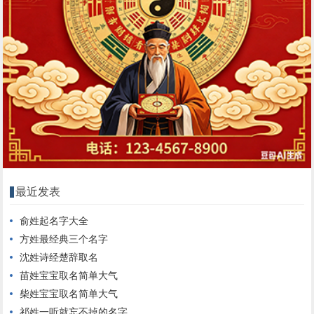
最近发表
俞姓起名字大全
方姓最经典三个名字
沈姓诗经楚辞取名
苗姓宝宝取名简单大气
柴姓宝宝取名简单大气
祁姓一听就忘不掉的名字