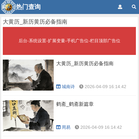
热门查询
大黄历_新历黄历必备指南
后台-系统设置-扩展变量-手机广告位-栏目顶部广告位
大黄历_新历黄历必备指南
城南诗
2026-04-09 16:14:42
鹤斋_鹤斋新篇章
周易
2026-04-09 16:14:42