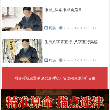
康扉_探索康扉新篇章
周易
2026-04-10 08:09:17
生辰八字算五行_八字五行揭秘
周易
2026-04-10 08:09:17
后台-系统设置-扩展变量-手机广告位-栏目底部广告位