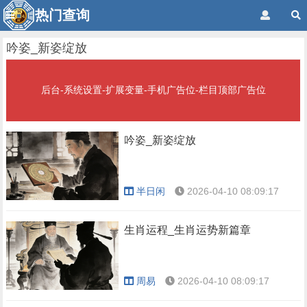
热门查询
吟姿_新姿绽放
后台-系统设置-扩展变量-手机广告位-栏目顶部广告位
吟姿_新姿绽放
半日闲
2026-04-10 08:09:17
生肖运程_生肖运势新篇章
周易
2026-04-10 08:09:17