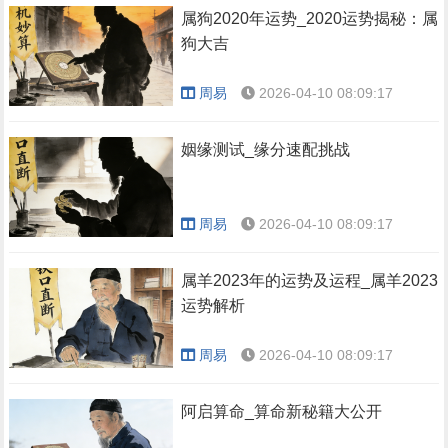
属狗2020年运势_2020运势揭秘：属
狗大吉
周易
2026-04-10 08:09:17
姻缘测试_缘分速配挑战
周易
2026-04-10 08:09:17
属羊2023年的运势及运程_属羊2023
运势解析
周易
2026-04-10 08:09:17
阿启算命_算命新秘籍大公开