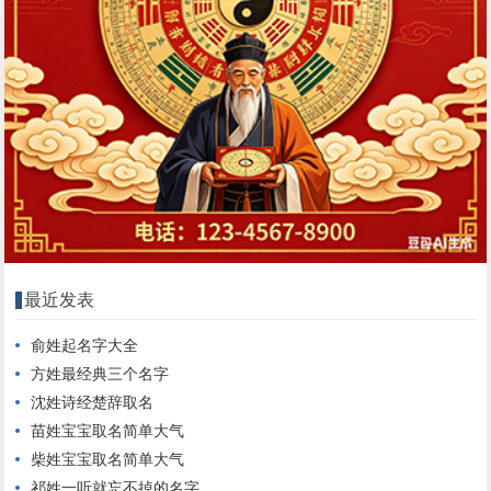
最近发表
俞姓起名字大全
方姓最经典三个名字
沈姓诗经楚辞取名
苗姓宝宝取名简单大气
柴姓宝宝取名简单大气
祁姓一听就忘不掉的名字