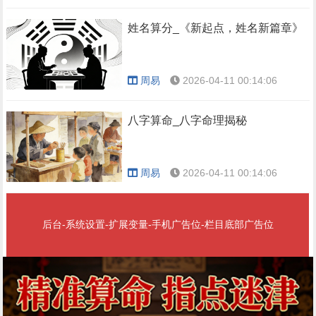
姓名算分_《新起点，姓名新篇章》
周易
2026-04-11 00:14:06
八字算命_八字命理揭秘
周易
2026-04-11 00:14:06
后台-系统设置-扩展变量-手机广告位-栏目底部广告位