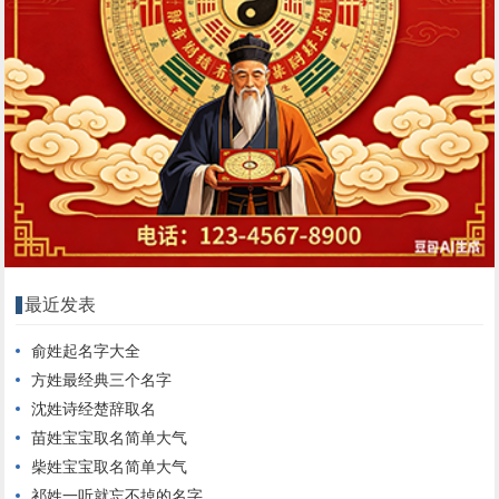
最近发表
俞姓起名字大全
方姓最经典三个名字
沈姓诗经楚辞取名
苗姓宝宝取名简单大气
柴姓宝宝取名简单大气
祁姓一听就忘不掉的名字