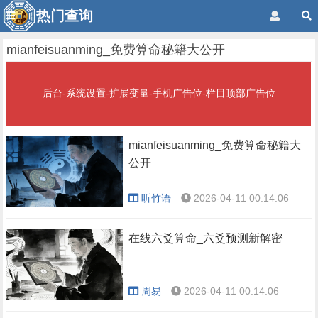
热门查询
mianfeisuanming_免费算命秘籍大公开
后台-系统设置-扩展变量-手机广告位-栏目顶部广告位
mianfeisuanming_免费算命秘籍大
公开
听竹语
2026-04-11 00:14:06
在线六爻算命_六爻预测新解密
周易
2026-04-11 00:14:06