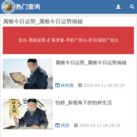
热门查询
属猴今日运势_属猴今日运势揭秘
后台-系统设置-扩展变量-手机广告位-栏目顶部广告位
属猴今日运势_属猴今日运势揭秘
林间鹿
2026-04-11 08:29:29
怡婷_新视角下的怡婷生活
周易
2026-04-11 08:29:29