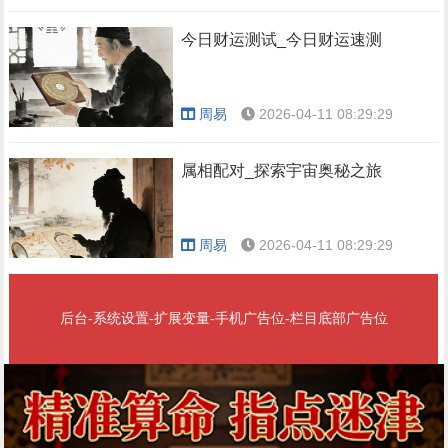
今日财运测试_今日财运速测
周易
2026-04-11 08:29:29
属相配对_探索宇宙奥秘之旅
周易
2026-04-11 08:29:29
后台-系统设置-扩展变量-手机广告位-栏目底部广告位