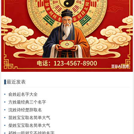
最近发表
俞姓起名字大全
方姓最经典三个名字
沈姓诗经楚辞取名
苗姓宝宝取名简单大气
柴姓宝宝取名简单大气
祁姓一听就忘不掉的名字