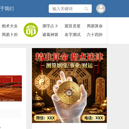
于我们
相术大全
测字占卜
观音灵签
周易算命
周易卜卦
诸葛神算
名字测试
六十四卦
。