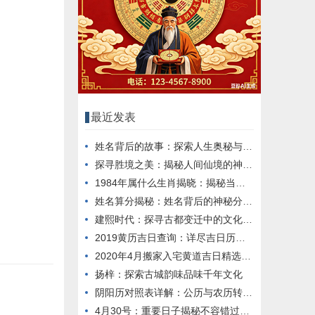
最近发表
姓名背后的故事：探索人生奥秘与启示
探寻胜境之美：揭秘人间仙境的神秘之旅
1984年属什么生肖揭晓：揭秘当年的生肖运势
姓名算分揭秘：姓名背后的神秘分数解析
建熙时代：探寻古都变迁中的文化记忆
2019黄历吉日查询：详尽吉日历表推荐
2020年4月搬家入宅黄道吉日精选推荐
扬梓：探索古城韵味品味千年文化
阴阳历对照表详解：公历与农历转换指南
4月30号：重要日子揭秘不容错过的历史时刻