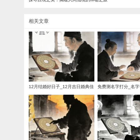
相关文章
12月结婚好日子_12月吉日婚典佳
免费测名字打分_名字
选