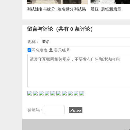
测试姓名与缘分_姓名缘分测试揭
晨钰_晨钰新篇章
秘
留言与评论（共有
0
条评论）
昵称：
匿名发表
登录账号
验证码：