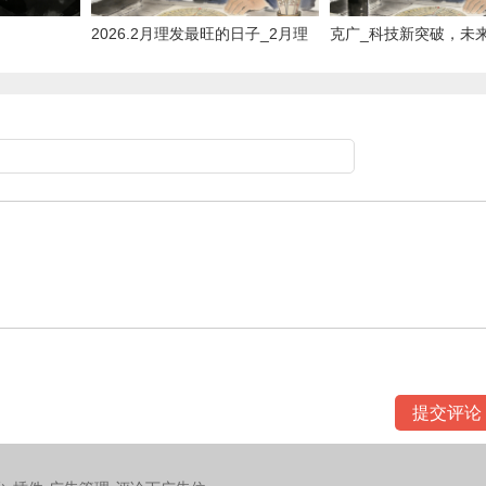
2026.2月理发最旺的日子_2月理
克广_科技新突破，未
发高峰日